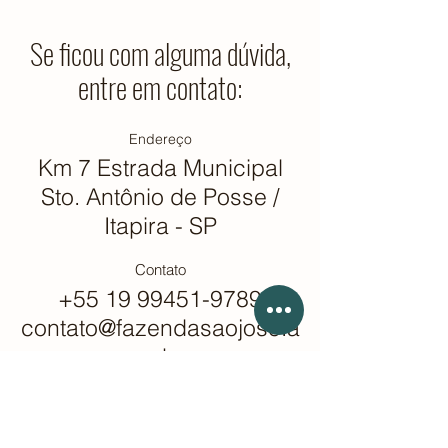
Se ficou com alguma dúvida,
entre em contato:
Endereço
Km 7 Estrada Municipal
Sto. Antônio de Posse /
Itapira - SP
Contato
+55 19 99451-9789
contato@fazendasaojose.a
gr.br
Redes sociais